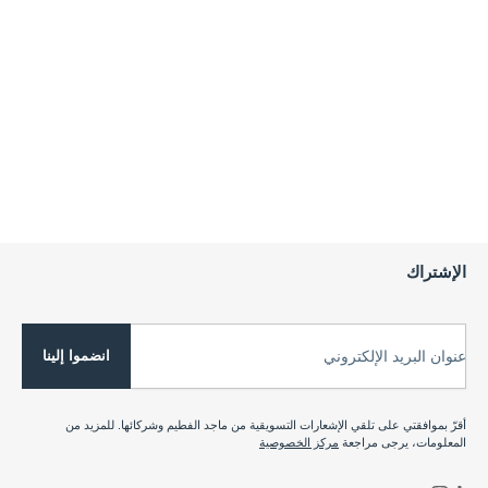
الإشتراك
انضموا إلينا
عنوان البريد الإلكتروني
أقرّ بموافقتي على تلقي الإشعارات التسويقية من ماجد الفطيم وشركائها. للمزيد من
المعلومات، يرجى مراجعة
مركز الخصوصية