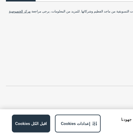
ات التسويقية من ماجد الفطيم وشركائها. للمزيد من المعلومات، يرجى مراجعة
مركز الخصوصية
ة في جهودنا
إعدادات Cookies
اقبل الكل Cookies