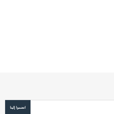
انضموا إلينا