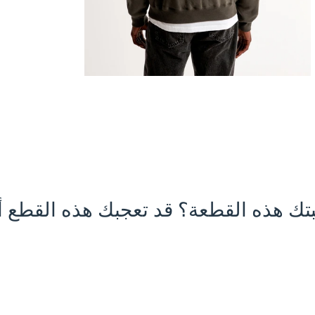
تك هذه القطعة؟ قد تعجبك هذه القطع أي