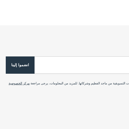
انضموا إلينا
ات التسويقية من ماجد الفطيم وشركائها. للمزيد من المعلومات، يرجى مراجعة
مركز الخصوصية