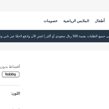
أطفال
الملابس الرياضية
خصومات
أقساط بدون ف
اللون: