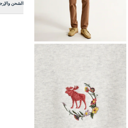
الشحن والإرج