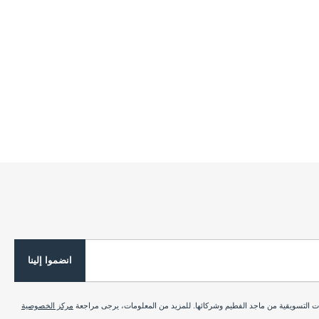
انضموا إلينا
ات التسويقية من ماجد الفطيم وشركائها. للمزيد من المعلومات، يرجى مراجعة
مركز الخصوصية