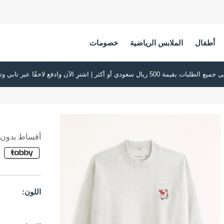
أطفال
الملابس الرياضية
خصومات
أقساط بدون ف
اللون: