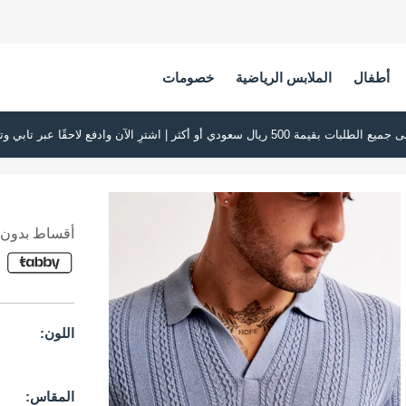
أطفال
الملابس الرياضية
خصومات
أقساط بدون ف
اللون:
المقاس: