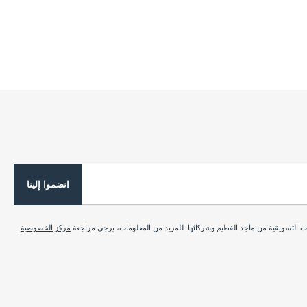
انضموا إلينا
ات التسويقية من ماجد الفطيم وشركائها. للمزيد من المعلومات، يرجى مراجعة
مركز الخصوصية