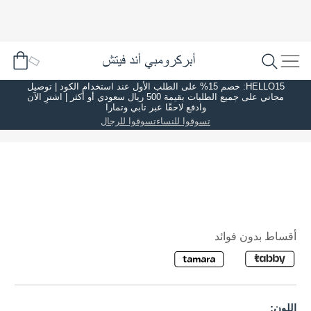
HELLO15: خصم 15% على الطلب الأول عند استخدام الكود | توصيل
مجاني على جميع الطلبات بقيمة 500 ريال سعودي أو أكثر | اشترِ الآن
وادفع لاحقًا عبر تابي وتمارا
تسوقوا للنساء
تسوقوا للرجال
أقساط بدون فوائد
اللون: