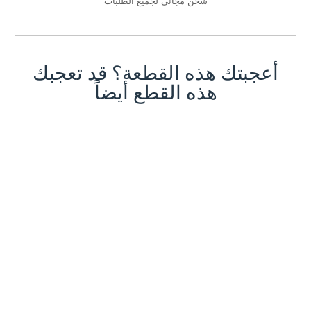
شحن مجاني لجميع الطلبات
أعجبتك هذه القطعة؟ قد تعجبك
هذه القطع أيضاً