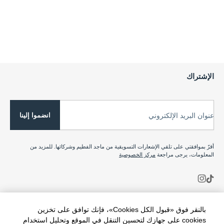
الإشتراك
انضموا إلينا
عنوان البريد الإلكتروني
أقرّ بموافقتي على تلقي الإشعارات التسويقية من ماجد الفطيم وشركائها. للمزيد من
المعلومات، يرجى مراجعة
مركز الخصوصية
بالنقر فوق «قبول الكل Cookies»، فإنك توافق على تخزين
cookies على جهازك لتحسين التنقل في الموقع وتحليل استخدام