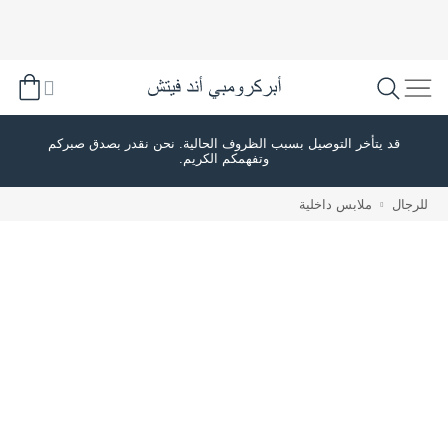
قد يتأخر التوصيل بسبب الظروف الحالية. نحن نقدر بصدق صبركم
وتفهمكم الكريم.
للرجال
ملابس داخلية