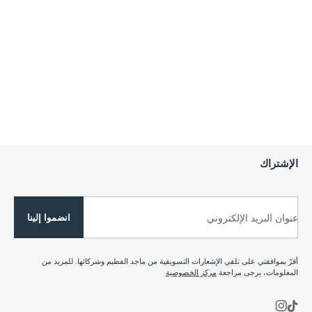
الإشتراك
انضموا إلينا
عنوان البريد الإلكتروني
أقرّ بموافقتي على تلقي الإشعارات التسويقية من ماجد الفطيم وشركائها. للمزيد من
المعلومات، يرجى مراجعة
مركز الخصوصية