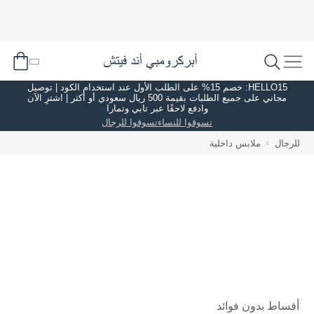
HELLO15: خصم 15% على الطلب الأول عند استخدام الكود | توصيل
مجاني على جميع الطلبات بقيمة 500 ريال سعودي أو أكثر | اشترِ الآن
وادفع لاحقًا عبر تابي وتمارا
تسوقوا للنساء
تسوقوا للرجال
للرجال
ملابس داخلية
أقساط بدون فوائد