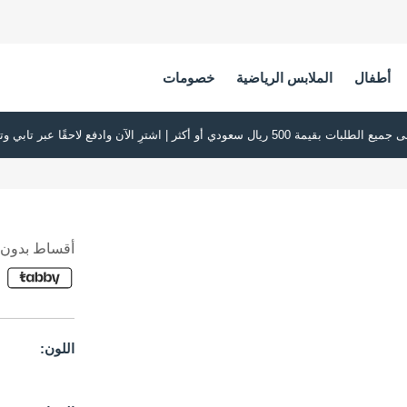
أطفال
الملابس الرياضية
خصومات
أقساط بدون ف
اللون: