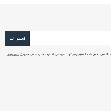
انضموا إلينا
ات التسويقية من ماجد الفطيم وشركائها. للمزيد من المعلومات، يرجى مراجعة
مركز الخصوصية