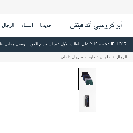
جديدنا
النساء
الرجال
HELLO15: خصم 15% على الطلب الأول عند استخدام الكود | توصيل مجاني على جميع الطلبات بقيمة 500 ريال سعودي أو أكثر | اشترِ الآن وادفع لاحقًا عبر تابي وتمارا
للرجال
ملابس داخلية
سروال داخلي