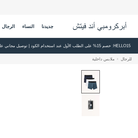
جديدنا
النساء
الرجال
HELLO15: خصم 15% على الطلب الأول عند استخدام الكود | توصيل مجاني على جميع الطلبات بقيمة 500 ريال سعودي أو أكثر | اشترِ الآن وادفع لاحقًا عبر تابي وتمارا
للرجال
ملابس داخلية