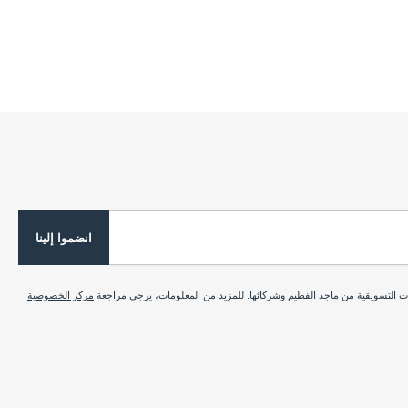
انضموا إلينا
ات التسويقية من ماجد الفطيم وشركائها. للمزيد من المعلومات، يرجى مراجعة
مركز الخصوصية