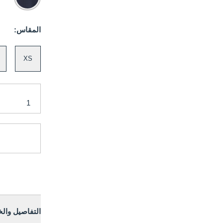
المقاس:
XS
التفاصيل وال