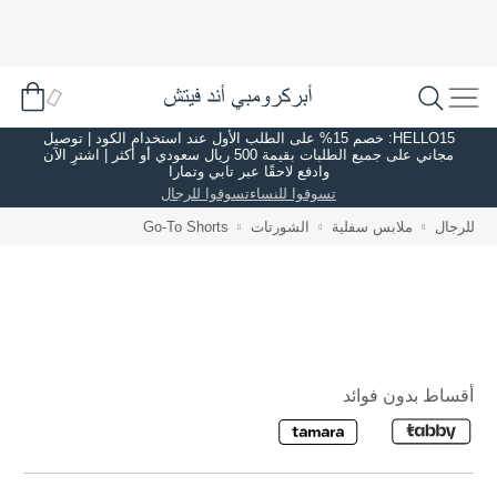
HELLO15: خصم 15% على الطلب الأول عند استخدام الكود | توصيل
مجاني على جميع الطلبات بقيمة 500 ريال سعودي أو أكثر | اشترِ الآن
وادفع لاحقًا عبر تابي وتمارا
تسوقوا للنساء
تسوقوا للرجال
للرجال
ملابس سفلية
الشورتات
Go-To Shorts
أقساط بدون فوائد