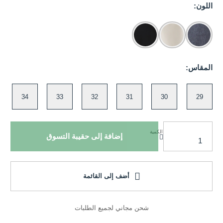
اللون:
المقاس:
34
33
32
31
30
29
الكمية
إضافة إلى حقيبة التسوق
أضف إلى القائمة
شحن مجاني لجميع الطلبات