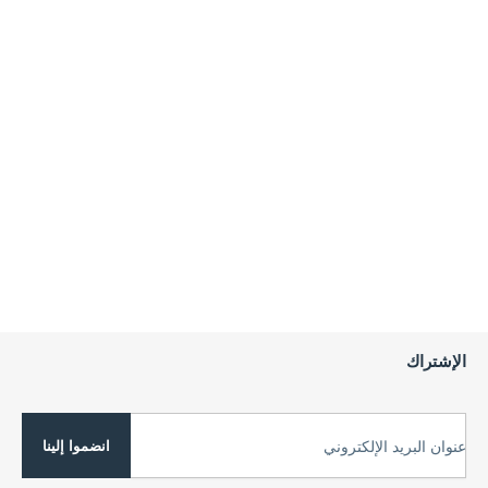
الإشتراك
انضموا إلينا
عنوان البريد الإلكتروني