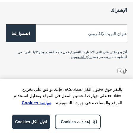
الإشتراك
انضموا إلينا
عنوان البريد الإلكتروني
أقرّ بموافقتي على تلقي الإشعارات التسويقية من ماجد الفطيم وشركائها. للمزيد من
المعلومات، يرجى مراجعة
مركز الخصوصية
بالنقر فوق «قبول الكل Cookies»، فإنك توافق على تخزين
cookies على جهازك لتحسين التنقل في الموقع وتحليل استخدام
الموقع والمساعدة في جهودنا التسويقية.
سياسة Cookies
إعدادات Cookies
اقبل الكل Cookies