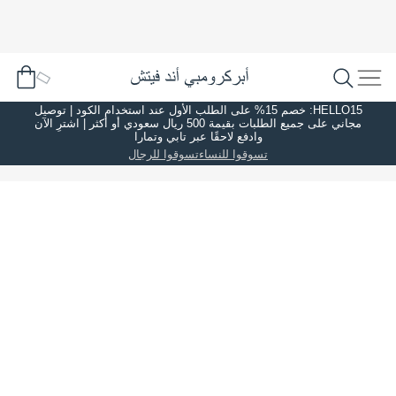
HELLO15: خصم 15% على الطلب الأول عند استخدام الكود | توصيل
مجاني على جميع الطلبات بقيمة 500 ريال سعودي أو أكثر | اشترِ الآن
وادفع لاحقًا عبر تابي وتمارا
تسوقوا للنساء
تسوقوا للرجال