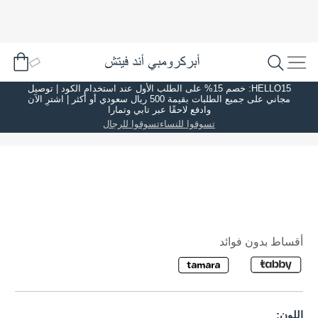
HELLO15: خصم 15% على الطلب الأول عند استخدام الكود | توصيل
مجاني على جميع الطلبات بقيمة 500 ريال سعودي أو أكثر | اشترِ الآن
وادفع لاحقًا عبر تابي وتمارا
تسوقوا للنساء
تسوقوا للرجال
أقساط بدون فوائد
اللون: