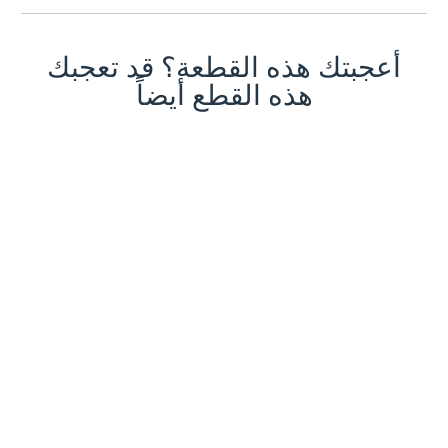
أعجبتك هذه القطعة؟ قد تعجبك
هذه القطع أيضاً