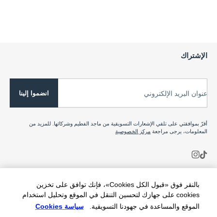
الإشتراك
انضموا إلينا
عنوان البريد الإلكتروني
أقرّ بموافقتي على تلقي الإشعارات التسويقية من ماجد الفطيم وشركائها. للمزيد من
المعلومات، يرجى مراجعة
مركز الخصوصية
بالنقر فوق «قبول الكل Cookies»، فإنك توافق على تخزين
cookies على جهازك لتحسين التنقل في الموقع وتحليل استخدام
الموقع والمساعدة في جهودنا التسويقية.
سياسة Cookies