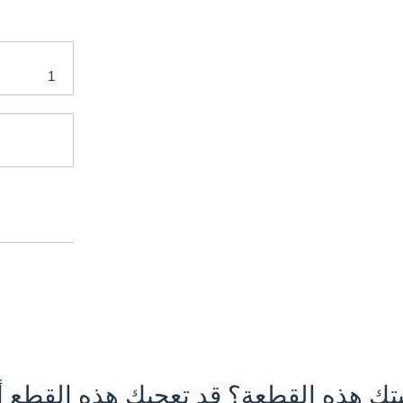
تك هذه القطعة؟ قد تعجبك هذه القطع أي