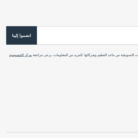
انضموا إلينا
ات التسويقية من ماجد الفطيم وشركائها. للمزيد من المعلومات، يرجى مراجعة
مركز الخصوصية