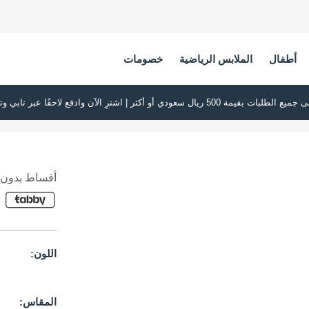
أطفال
الملابس الرياضية
خصومات
أقساط بدون ف
اللون:
المقاس: