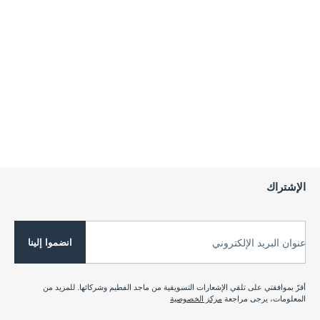
الإشتراك
انضموا إلينا
عنوان البريد الإلكتروني
أقرّ بموافقتي على تلقي الإشعارات التسويقية من ماجد الفطيم وشركائها. للمزيد من
المعلومات، يرجى مراجعة
مركز الخصوصية