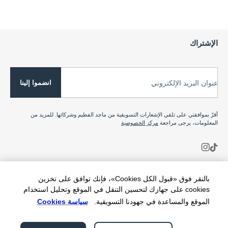
الإشتراك
انضموا إلينا
عنوان البريد الإلكتروني
أقرّ بموافقتي على تلقي الإشعارات التسويقية من ماجد الفطيم وشركائها. للمزيد من
المعلومات، يرجى مراجعة
مركز الخصوصية
بالنقر فوق «قبول الكل Cookies»، فإنك توافق على تخزين
cookies على جهازك لتحسين التنقل في الموقع وتحليل استخدام
الموقع والمساعدة في جهودنا التسويقية.
سياسة Cookies