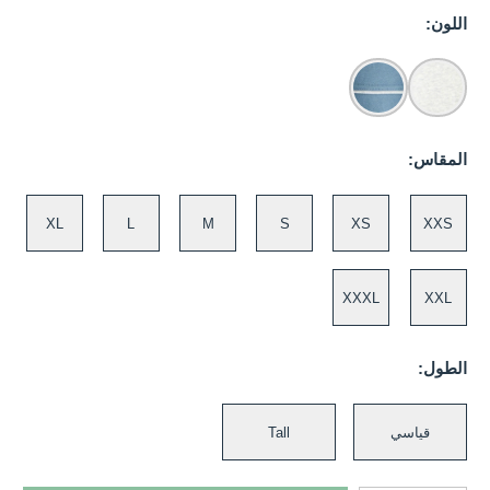
اللون:
المقاس:
XL
L
M
S
XS
XXS
XXXL
XXL
الطول:
قياسي
Tall