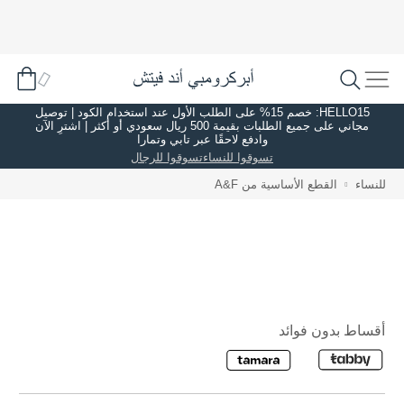
HELLO15: خصم 15% على الطلب الأول عند استخدام الكود | توصيل
مجاني على جميع الطلبات بقيمة 500 ريال سعودي أو أكثر | اشترِ الآن
وادفع لاحقًا عبر تابي وتمارا
تسوقوا للنساء
تسوقوا للرجال
للنساء
القطع الأساسية من A&F
أقساط بدون فوائد