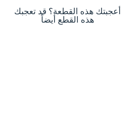
أعجبتك هذه القطعة؟ قد تعجبك
هذه القطع أيضاً