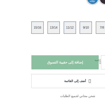
15/16
13/14
11/12
9/10
7/8
الكمية
إضافة إلى حقيبة التسوق
أضف إلى القائمة
شحن مجاني لجميع الطلبات