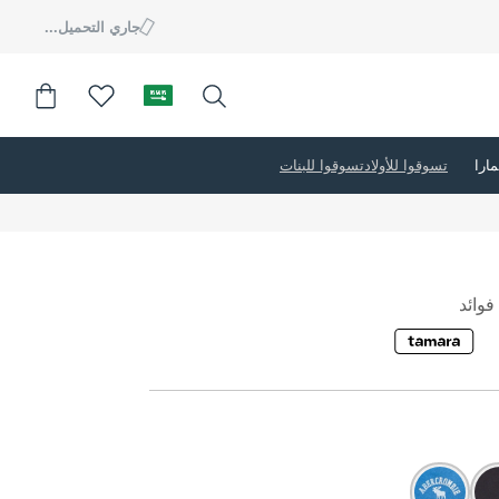
جاري التحميل...
تسوقوا للأولاد
تسوقوا للبنات
وائد