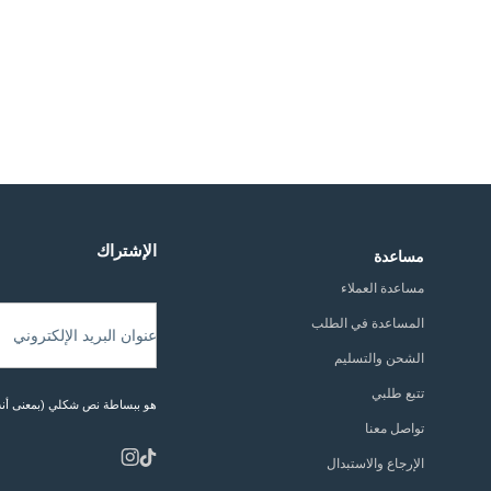
الإشتراك
مساعدة
مساعدة العملاء
المساعدة في الطلب
عنوان البريد الإلكتروني
الشحن والتسليم
تتبع طلبي
هو ببساطة نص شكلي (بمعنى أنه ل
تواصل معنا
الإرجاع والاستبدال