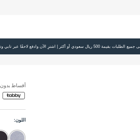
أقساط بدون ف
اللون: