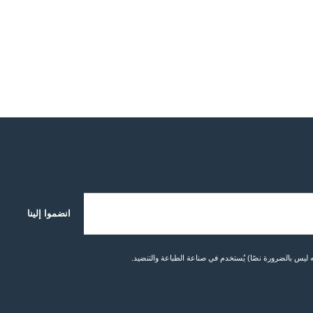
انضموا إلينا
يس بالضرورة نصًا) يُستخدم في صناعة الطباعة والتنضيد.