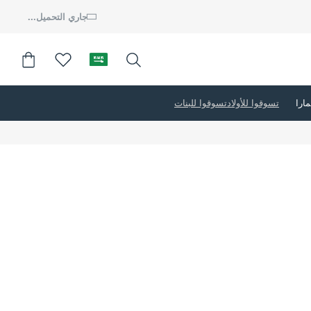
جاري التحميل...
تسوقوا للأولاد
تسوقوا للبنات