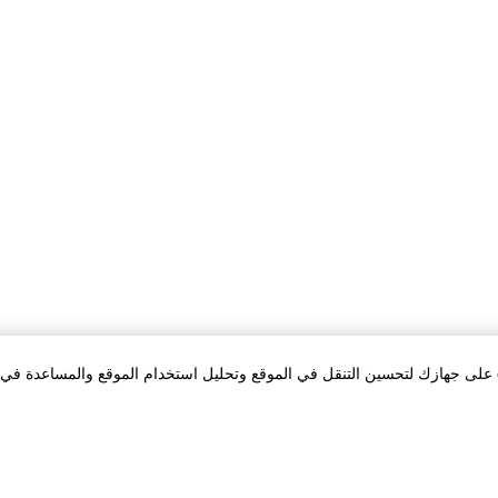
بالنقر فوق «قبول الكل Cookies»، فإنك توافق على تخزين cookies على جهازك لتحسين التنقل في الموقع وتحليل استخدام الموقع والمساعد